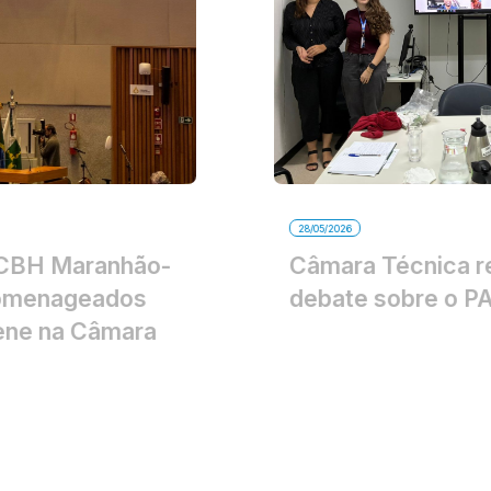
28/05/2026
Câmara Técnica retoma
debate sobre o PAP/POA