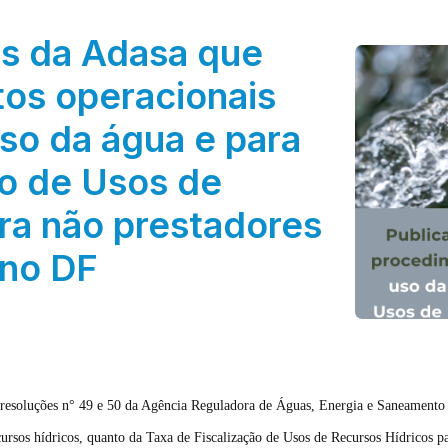
es da Adasa que
os operacionais
so da água e para
ão de Usos de
ra não prestadores
 no DF
s resoluções n° 49 e 50 da Agência Reguladora de Águas, Energia e Saneamento 
cursos hídricos, quanto da Taxa de Fiscalização de Usos de Recursos Hídricos 