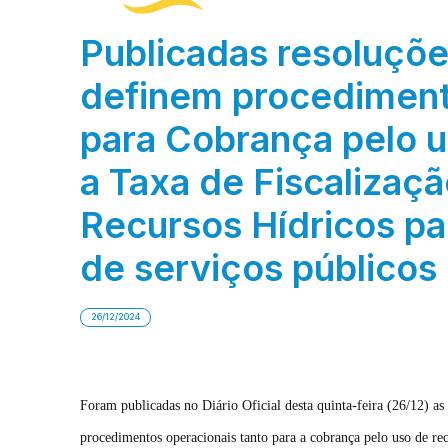
Publicadas resoluçõ
definem procediment
para Cobrança pelo u
a Taxa de Fiscalizaç
Recursos Hídricos pa
de serviços públicos
26/12/2024
Foram publicadas no Diário Oficial desta quinta-feira (26/12) a
procedimentos operacionais tanto para a cobrança pelo uso de re