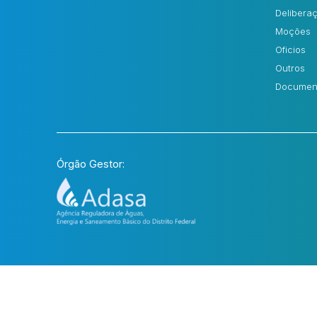
Delibera
Moções
Oficios
Outros
Documen
Órgão Gestor:
2023 - TODOS OS DIREITOS RESERVADOS