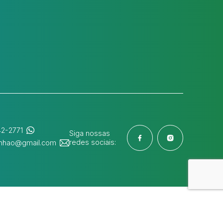
42-2771
Siga nossas
redes sociais:
nhao@gmail.com