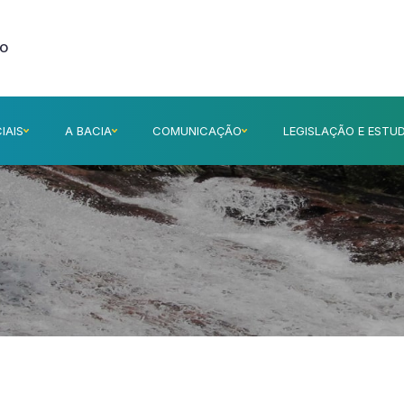
ÃO
IAIS
A BACIA
COMUNICAÇÃO
LEGISLAÇÃO E ESTU