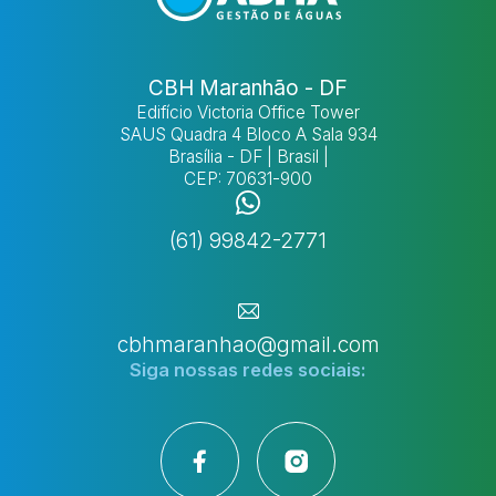
CBH Maranhão - DF
Edifício Victoria Office Tower
SAUS Quadra 4 Bloco A Sala 934
Brasília - DF | Brasil |
CEP: 70631-900
(61) 99842-2771
cbhmaranhao@gmail.com
Siga nossas
redes sociais: