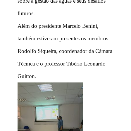
sobre a gestão das águas e seus desafios
futuros.
Além do presidente Marcelo Benini,
também estiveram presentes os membros
Rodolfo Siqueira, coordenador da Câmara
Técnica e o professor Tibério Leonardo
Guitton.