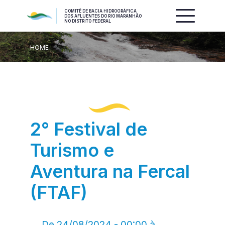
COMITÊ DE BACIA HIDROGRÁFICA
DOS AFLUENTES DO RIO MARANHÃO
NO DISTRITO FEDERAL
HOME
2° Festival de
Turismo e
Aventura na Fercal
(FTAF)
De 24/08/2024 - 00:00 à