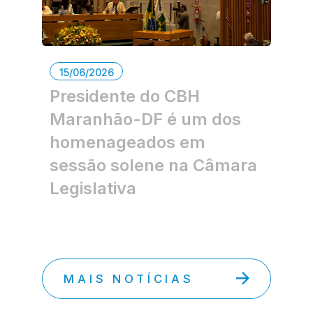
15/06/2026
Presidente do CBH
Maranhão-DF é um dos
homenageados em
sessão solene na Câmara
Legislativa
MAIS NOTÍCIAS