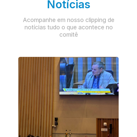
Notícias
Acompanhe em nosso clipping de
notícias tudo o que acontece no
comitê