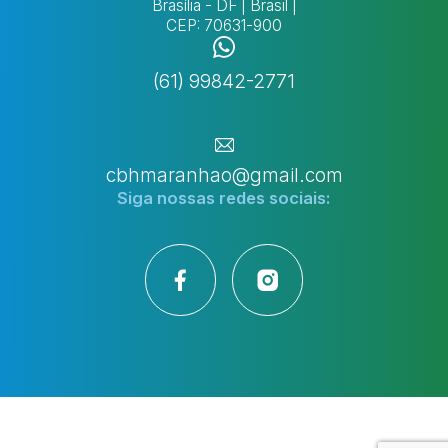
Brasília - DF | Brasil |
CEP: 70631-900
(61) 99842-2771
cbhmaranhao@gmail.com
Siga nossas
redes sociais: