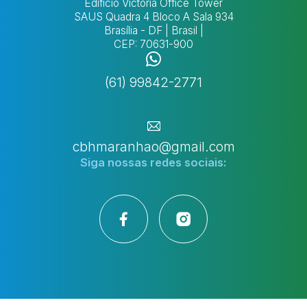
Edifício Victoria Office Tower
SAUS Quadra 4 Bloco A Sala 934
Brasília - DF | Brasil |
CEP: 70631-900
(61) 99842-2771
cbhmaranhao@gmail.com
Siga nossas
redes sociais: