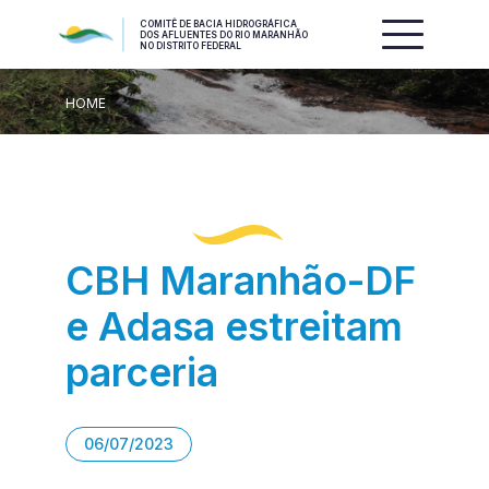
COMITÊ DE BACIA HIDROGRÁFICA
DOS AFLUENTES DO RIO MARANHÃO
NO DISTRITO FEDERAL
HOME
CBH Maranhão-DF
e Adasa estreitam
parceria
06/07/2023