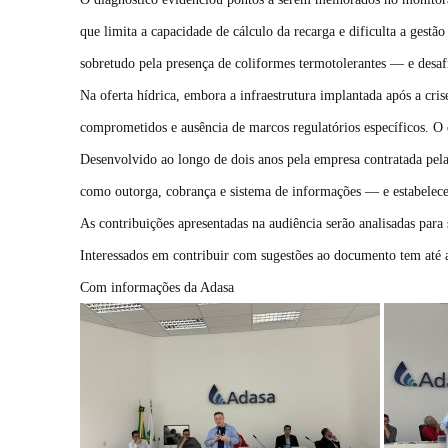
que limita a capacidade de cálculo da recarga e dificulta a gest
sobretudo pela presença de coliformes termotolerantes — e desaf
Na oferta hídrica, embora a infraestrutura implantada após a cr
comprometidos e ausência de marcos regulatórios específicos. O 
Desenvolvido ao longo de dois anos pela empresa contratada pela
como outorga, cobrança e sistema de informações — e estabelece
As contribuições apresentadas na audiência serão analisadas para 
Interessados em contribuir com sugestões ao documento tem até 
Com informações da Adasa