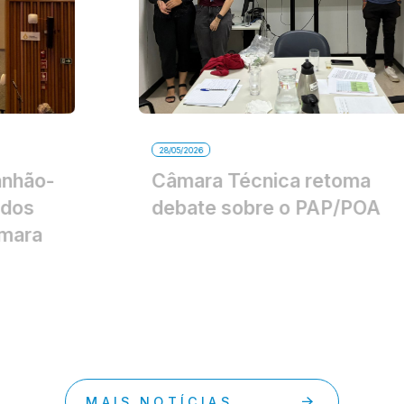
28/05/2026
Câmara Técnica retoma
debate sobre o PAP/POA
MAIS NOTÍCIAS