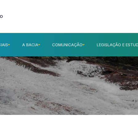
ÃO
IAIS
A BACIA
COMUNICAÇÃO
LEGISLAÇÃO E ESTU