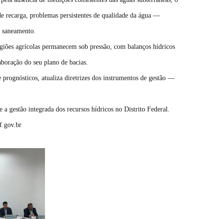
 de recarga, problemas persistentes de qualidade da água —
o saneamento.
egiões agrícolas permanecem sob pressão, com balanços hídricos
aboração do seu plano de bacias.
prognósticos, atualiza diretrizes dos instrumentos de gestão —
 a gestão integrada dos recursos hídricos no Distrito Federal.
f.gov.br