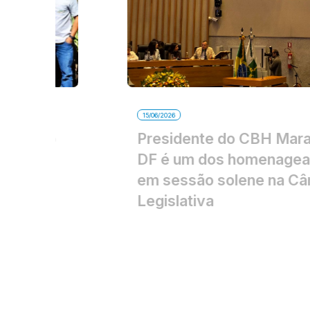
15/06/2026
Presidente do CBH Maranhão-
DF é um dos homenageados
em sessão solene na Câmara
Legislativa