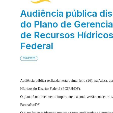
Audiência pública di
do Plano de Gerenci
de Recursos Hídricos 
Federal
03/03/2026
Audiência pública realizada nesta quinta-feira (26), na Adasa, a
Hídricos do Distrito Federal (PGIRH/DF).
O plano é um documento importante e a atual versão concentra-s
Paranaíba/DF.
O diagnóstico evidenciou pontos a serem melhorados no monitoram