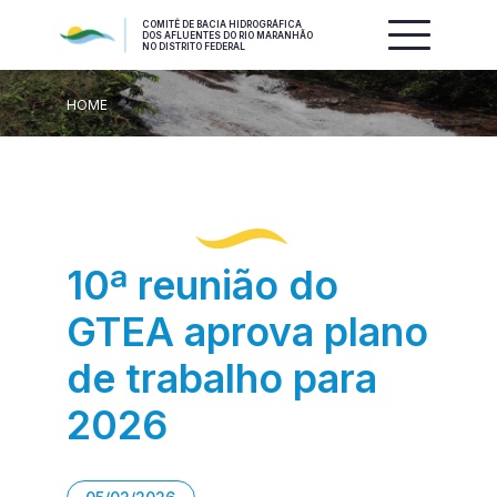
COMITÊ DE BACIA HIDROGRÁFICA
DOS AFLUENTES DO RIO MARANHÃO
NO DISTRITO FEDERAL
HOME
10ª reunião do
GTEA aprova plano
de trabalho para
2026