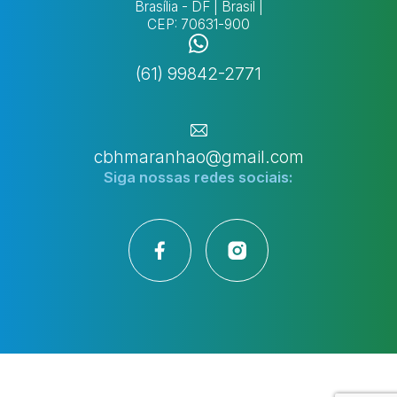
Brasília - DF | Brasil |
CEP: 70631-900
(61) 99842-2771
cbhmaranhao@gmail.com
Siga nossas
redes sociais: