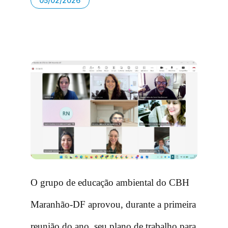
05/02/2026
O grupo de educação ambiental do CBH
Maranhão-DF aprovou, durante a primeira
reunião do ano, seu plano de trabalho para