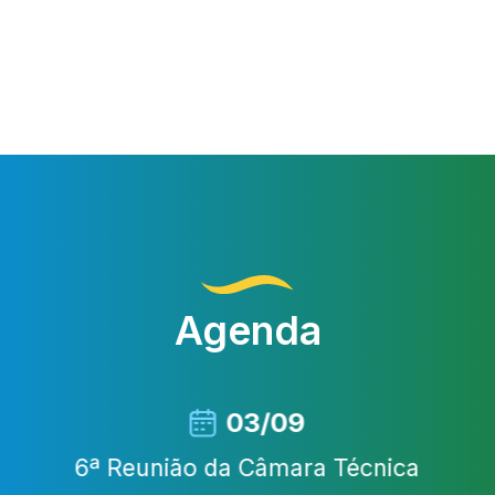
Agenda
03/09
6ª Reunião da Câmara Técnica