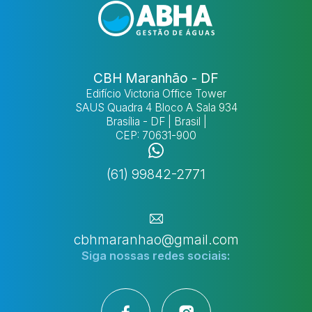
CBH Maranhão - DF
Edifício Victoria Office Tower
SAUS Quadra 4 Bloco A Sala 934
Brasília - DF | Brasil |
CEP: 70631-900
(61) 99842-2771
cbhmaranhao@gmail.com
Siga nossas
redes sociais: