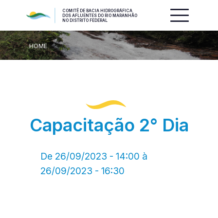
COMITÊ DE BACIA HIDROGRÁFICA
DOS AFLUENTES DO RIO MARANHÃO
NO DISTRITO FEDERAL
HOME
Capacitação 2° Dia
De 26/09/2023 - 14:00 à
26/09/2023 - 16:30